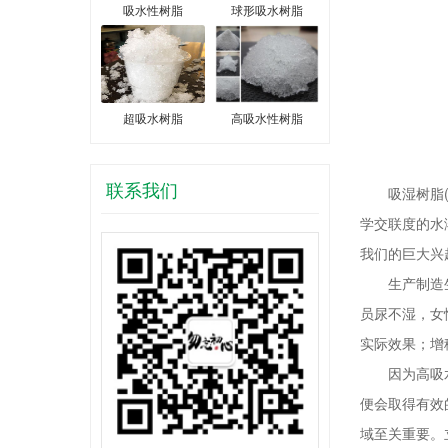
吸水性树脂
球形吸水树脂
超吸水树脂
高吸水性树脂
联系我们
吸湿树脂(Sup
学交联度的水
我们的巨大兴
生产制造生理
员尿不湿，女
实际效果；增
因为高吸水性
便会取得有效
域至关重要。