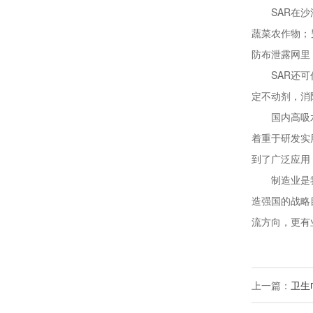
SAR在沙漠
蔬菜农作物；
防布泄露网里
SAR还可作
定不动剂，消
国内高吸水性
着重于研发实
到了广泛应用
制造业是我们
造强国的战略
流方向，更有
上一篇：
卫生