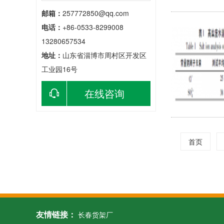
邮箱：
257772850@qq.com
电话：
+86-0533-8299008
13280657534
地址：
山东省淄博市周村区开发区
工业园16号
在线咨询
首页
友情链接：
长春货架厂