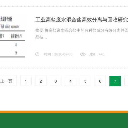
工业高盐废水混合盐高效分离与回收研究
摘要:将高盐废水混合盐中的各种盐成分有效分离并
晶技...
时间：2020-08-06
浏览：441
上一页
1
2
3
4
5
6
7