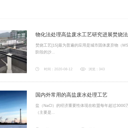
物化法处理高盐废水工艺研究进展焚烧法
焚烧工艺[15]最为普遍的应用是城市固体废弃物（
阶段的沙...
时间：2020-08-12
浏览：343
国内外常用的高盐废水处理工艺
盐（NaCl）的经济重要性体现在欧盟每年超过300
（主要是...