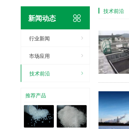
技术前沿
新闻动态
行业新闻
市场应用
技术前沿
推荐产品