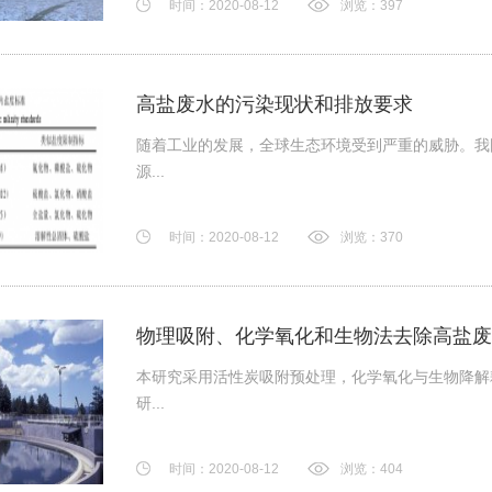
时间：2020-08-12
浏览：397
高盐废水的污染现状和排放要求
随着工业的发展，全球生态环境受到严重的威胁。我
源...
时间：2020-08-12
浏览：370
物理吸附、化学氧化和生物法去除高盐废
本研究采用活性炭吸附预处理，化学氧化与生物降解
研...
时间：2020-08-12
浏览：404