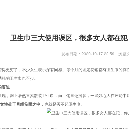
卫生巾三大使用误区，很多女人都在犯
发布日期：2020-10-17 22:59
浏览
变得更穷了，不少女生表示深有同感。每个月的固定花销都有卫生巾的存
消耗的卫生巾也不少。
的窘迫
发现，网上居然售卖散装卫生巾，而且销量还挺多，一些好心人在评论中劝
亿女性处于月经贫困之中
，也就是买不起卫生巾。