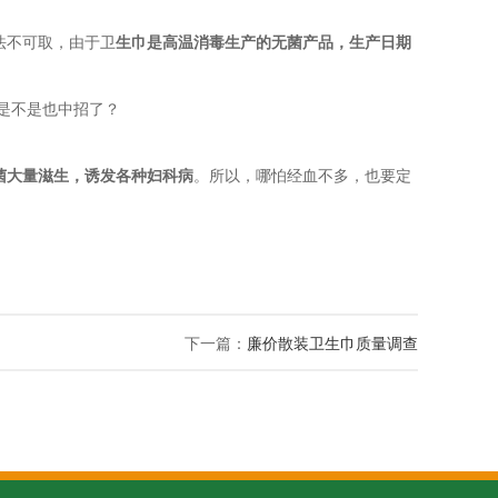
法不可取，由于卫
生巾是高温消毒生产的无菌产品，生产日期
菌大量滋生，诱发各种妇科病
。所以，哪怕经血不多，也要定
下一篇：
廉价散装卫生巾质量调查