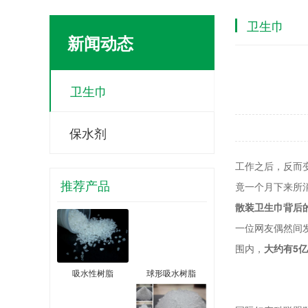
卫生巾
新闻动态
卫生巾
保水剂
工作之后，反而
推荐产品
竟一个月下来所
散装卫生巾背后
一位网友偶然间
围内，
大约有5
吸水性树脂
球形吸水树脂