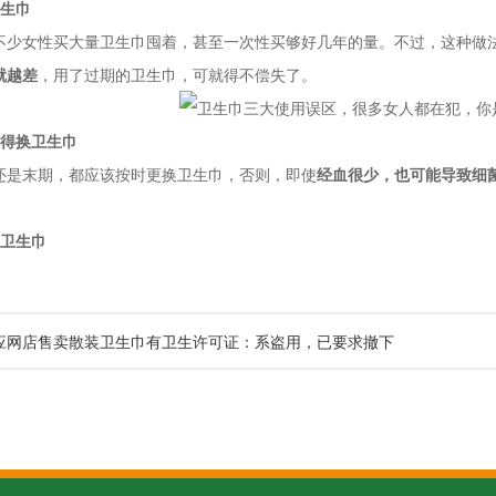
卫生巾
不少女性买大量卫生巾囤着，甚至一次性买够好几年的量。不过，这种做
就越差
，用了过期的卫生巾，可就得不偿失了。
懒得换卫生巾
还是末期，都应该按时更换卫生巾，否则，即使
经血很少，也可能导致细
的卫生巾
应网店售卖散装卫生巾有卫生许可证：系盗用，已要求撤下